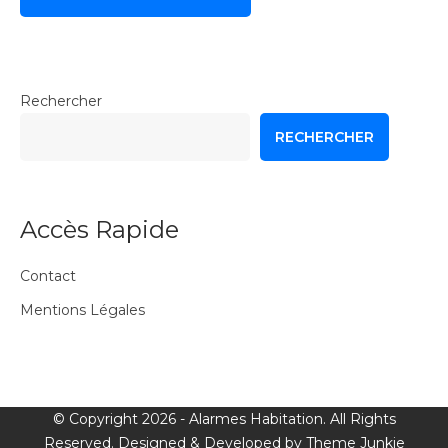
Rechercher
RECHERCHER
Accès Rapide
Contact
Mentions Légales
© Copyright 2026 -
Alarmes Habitation
. All Rights
Reserved. Designed & Developed by
Theme Junkie