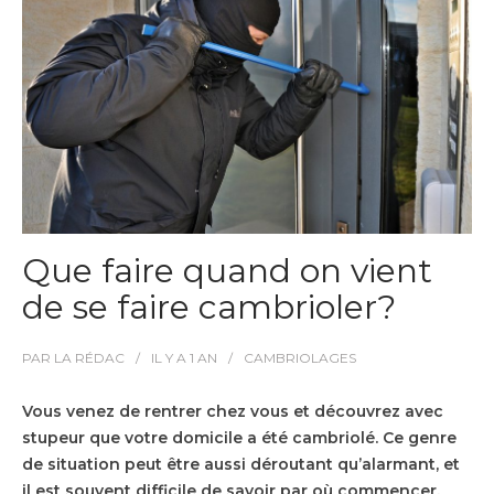
Que faire quand on vient
de se faire cambrioler?
PAR
LA RÉDAC
IL Y A
1 AN
CAMBRIOLAGES
Vous venez de rentrer chez vous et découvrez avec
stupeur que votre domicile a été cambriolé. Ce genre
de situation peut être aussi déroutant qu’alarmant, et
il est souvent difficile de savoir par où commencer.