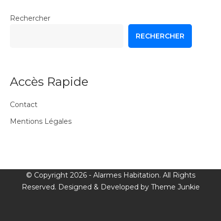
Rechercher
RECHERCHER
Accès Rapide
Contact
Mentions Légales
© Copyright 2026 -
Alarmes Habitation
. All Rights
Reserved. Designed & Developed by
Theme Junkie