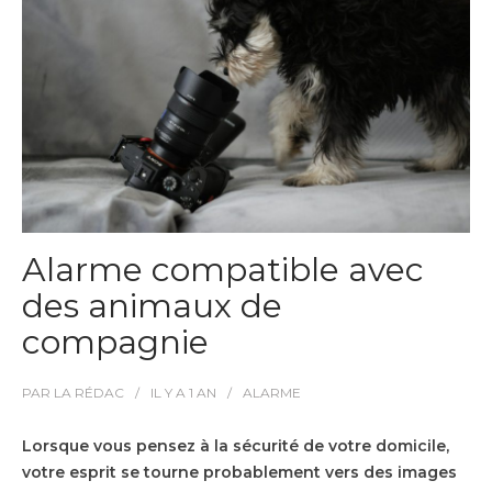
Alarme compatible avec
des animaux de
compagnie
PAR
LA RÉDAC
IL Y A
1 AN
ALARME
Lorsque vous pensez à la sécurité de votre domicile,
votre esprit se tourne probablement vers des images