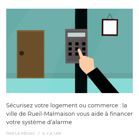
Sécurisez votre logement ou commerce : la
ville de Rueil-Malmaison vous aide à financer
votre système d’alarme
PAR
LA RÉDAC
IL Y A
1 AN