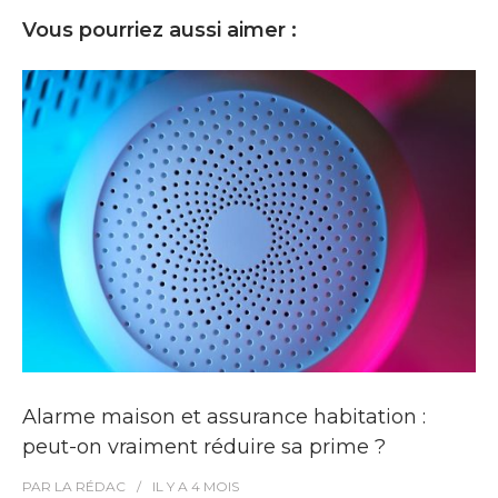
Vous pourriez aussi aimer :
Alarme maison et assurance habitation :
peut-on vraiment réduire sa prime ?
PAR
LA RÉDAC
IL Y A
4 MOIS