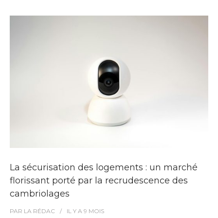
La sécurisation des logements : un marché
florissant porté par la recrudescence des
cambriolages
PAR
LA RÉDAC
IL Y A
9 MOIS