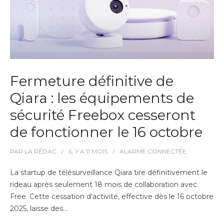
Fermeture définitive de
Qiara : les équipements de
sécurité Freebox cesseront
de fonctionner le 16 octobre
PAR
LA RÉDAC
IL Y A
11 MOIS
ALARME CONNECTÉE
La startup de télésurveillance Qiara tire définitivement le
rideau après seulement 18 mois de collaboration avec
Free. Cette cessation d’activité, effective dès le 16 octobre
2025, laisse des…