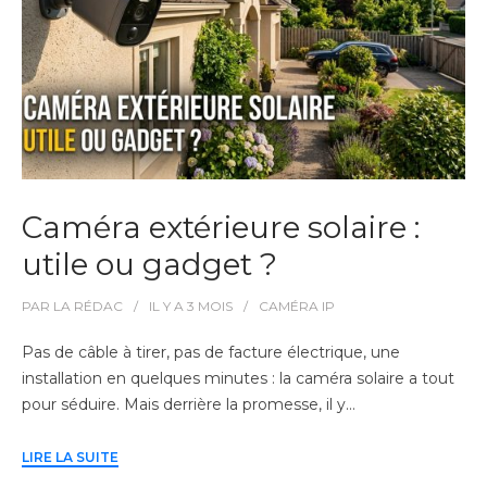
Caméra extérieure solaire :
utile ou gadget ?
PAR
LA RÉDAC
IL Y A
3 MOIS
CAMÉRA IP
Pas de câble à tirer, pas de facture électrique, une
installation en quelques minutes : la caméra solaire a tout
pour séduire. Mais derrière la promesse, il y…
LIRE LA SUITE