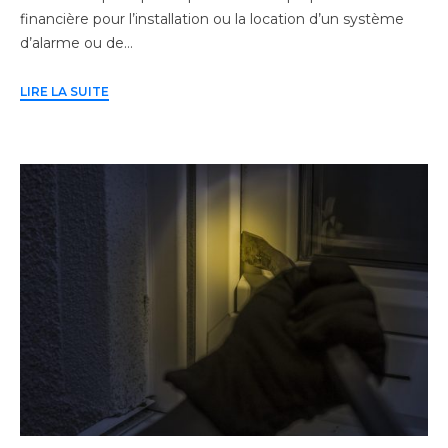
financière pour l’installation ou la location d’un système
d’alarme ou de…
LIRE LA SUITE