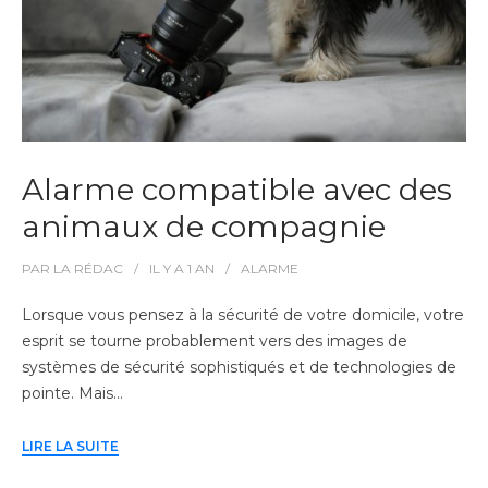
Alarme compatible avec des
animaux de compagnie
PAR
LA RÉDAC
IL Y A
1 AN
ALARME
Lorsque vous pensez à la sécurité de votre domicile, votre
esprit se tourne probablement vers des images de
systèmes de sécurité sophistiqués et de technologies de
pointe. Mais…
LIRE LA SUITE