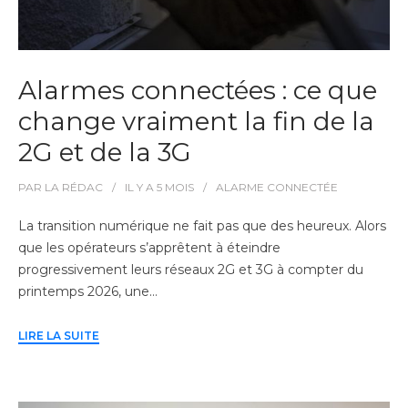
Alarmes connectées : ce que
change vraiment la fin de la
2G et de la 3G
PAR
LA RÉDAC
IL Y A
5 MOIS
ALARME CONNECTÉE
La transition numérique ne fait pas que des heureux. Alors
que les opérateurs s’apprêtent à éteindre
progressivement leurs réseaux 2G et 3G à compter du
printemps 2026, une…
LIRE LA SUITE