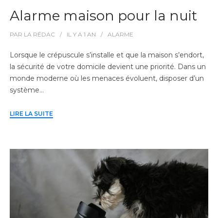
Alarme maison pour la nuit
PAR
LA RÉDAC
IL Y A
1 AN
ALARME
Lorsque le crépuscule s’installe et que la maison s’endort,
la sécurité de votre domicile devient une priorité. Dans un
monde moderne où les menaces évoluent, disposer d’un
système…
LIRE LA SUITE