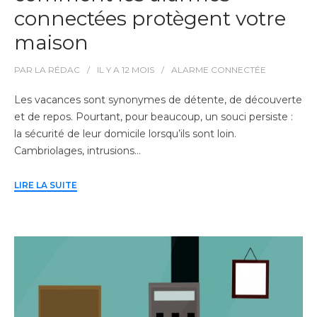
connectées protègent votre
maison
PAR
LA RÉDAC
IL Y A
12 MOIS
ALARME CONNECTÉE
Les vacances sont synonymes de détente, de découverte
et de repos. Pourtant, pour beaucoup, un souci persiste :
la sécurité de leur domicile lorsqu’ils sont loin.
Cambriolages, intrusions…
LIRE LA SUITE