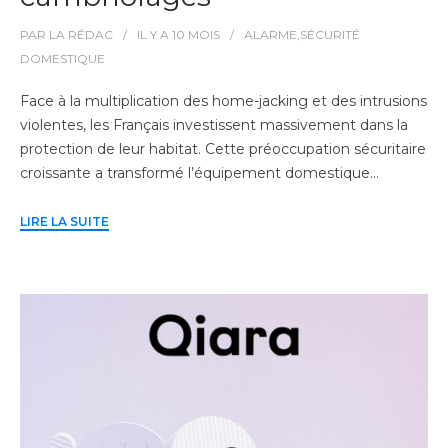
PAR
LA RÉDAC
IL Y A
10 MOIS
ALARME
,
SÉCURITÉ
DOMESTIQUE
Face à la multiplication des home-jacking et des intrusions
violentes, les Français investissent massivement dans la
protection de leur habitat. Cette préoccupation sécuritaire
croissante a transformé l’équipement domestique…
LIRE LA SUITE