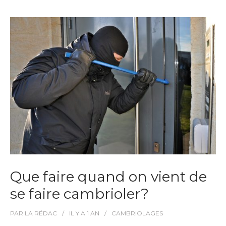
Que faire quand on vient de
se faire cambrioler?
PAR
LA RÉDAC
IL Y A
1 AN
CAMBRIOLAGES