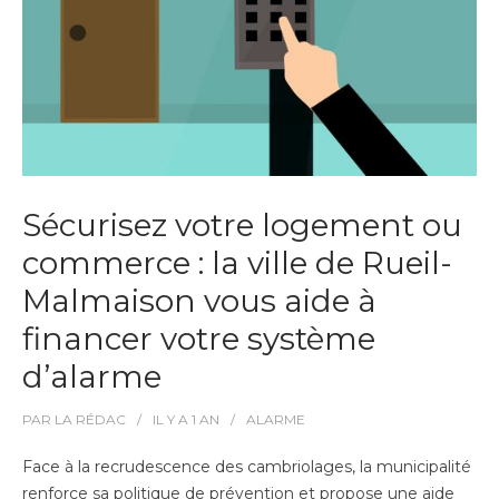
Sécurisez votre logement ou
commerce : la ville de Rueil-
Malmaison vous aide à
financer votre système
d’alarme
PAR
LA RÉDAC
IL Y A
1 AN
ALARME
Face à la recrudescence des cambriolages, la municipalité
renforce sa politique de prévention et propose une aide